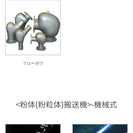
フローボウ
<粉体(粉粒体)搬送機>-機械式