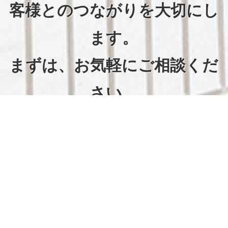
客様とのつながりを大切にし
ます。
まずは、お気軽にご相談くだ
さい。
072-852-5831（本社・
工場）
お問い合わせ・資料請
求