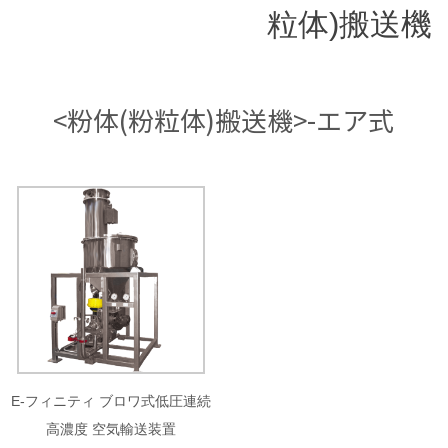
粒体)搬送機
<粉体(粉粒体)搬送機>-エア式
E-フィニティ ブロワ式低圧連続
高濃度 空気輸送装置