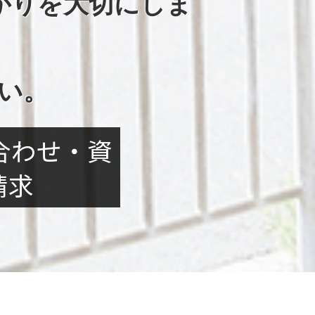
がりを大切にしま
い。
合わせ・資
請求