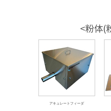
<粉体(
アキュレートフィーダ