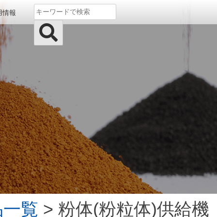
用情報
品一覧
> 粉体(粉粒体)供給機