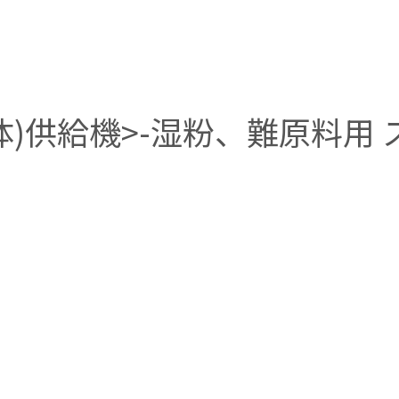
体)供給機>-湿粉、難原料用