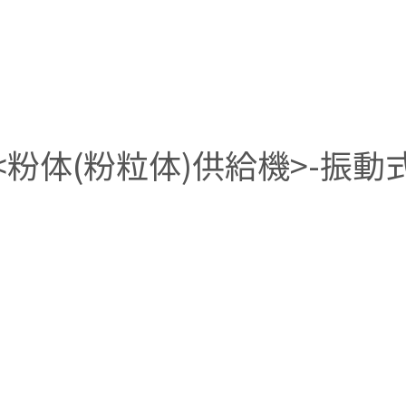
<粉体(粉粒体)供給機>-振動