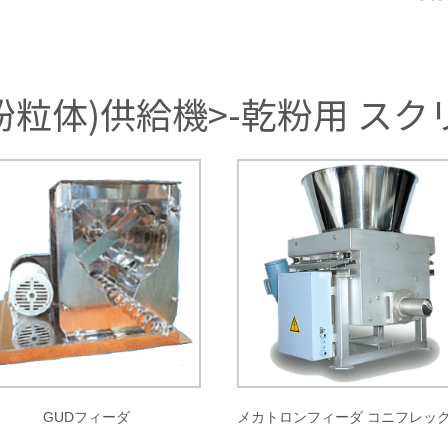
粉粒体)供給機>-乾粉用 ス
GUDフィーダ
メカトロンフィーダ コニフレッ