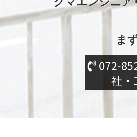
クマエンジニア
ま
072-85
社・