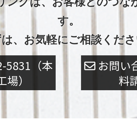
リングは、お客様とのつな
す。
ずは、お気軽にご相談くださ
2-5831（本
お問い
工場）
料