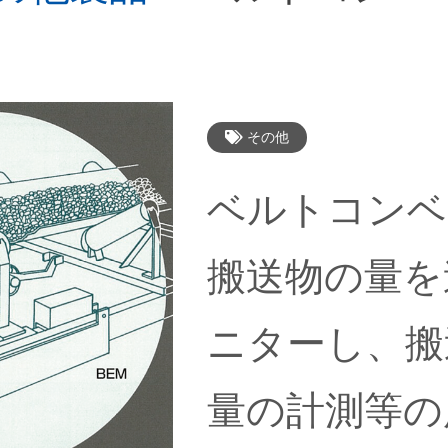
その他
ベルトコンベ
搬送物の量を
ニターし、搬
量の計測等の