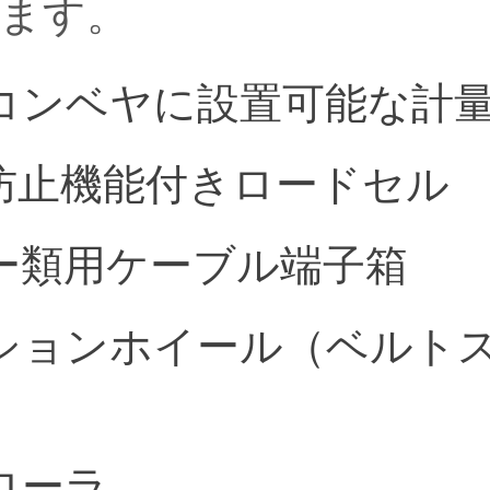
ます。
コンベヤに設置可能な計
防止機能付きロードセル
ー類用ケーブル端子箱
ションホイール（ベルト
ローラ