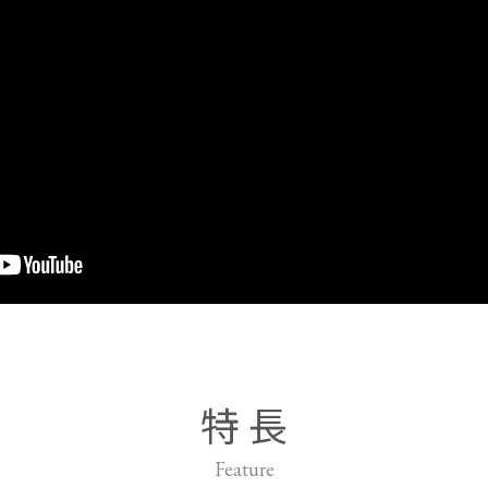
特 長
Feature