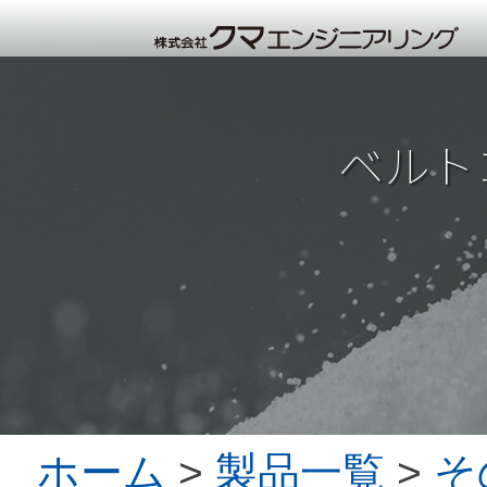
ベルト
ホーム
>
製品一覧
>
そ