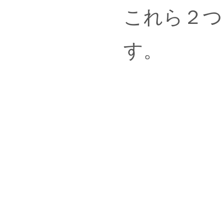
これら２つ
す。