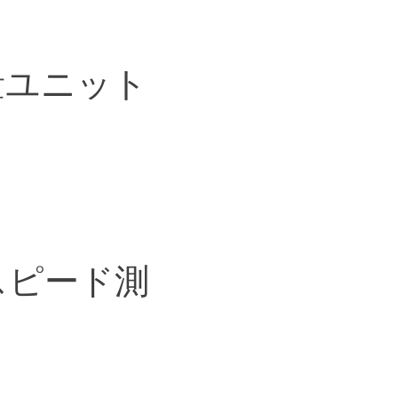
量ユニット
スピード測