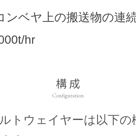
コンベヤ上の搬送物の連
00t/hr
構 成
Configuration
ルトウェイヤーは以下の