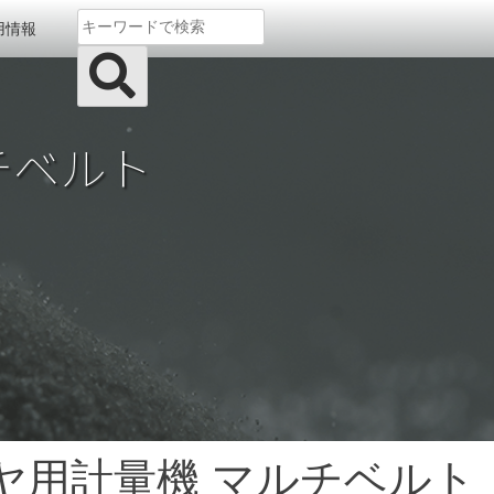
用情報
チベルト
ヤ用計量機 マルチベルト