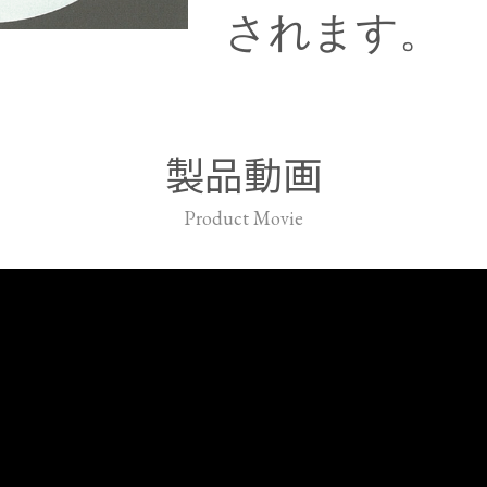
されます。
製品動画
Product Movie