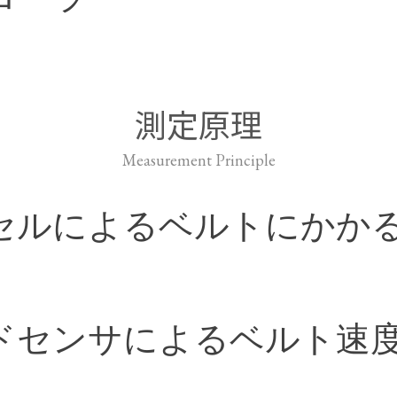
測定原理
Measurement Principle
セルによるベルトにかか
ドセンサによるベルト速