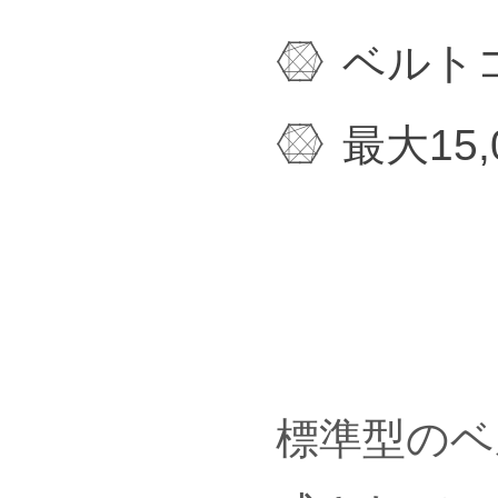
ベルト
最大15,0
標準型のベ