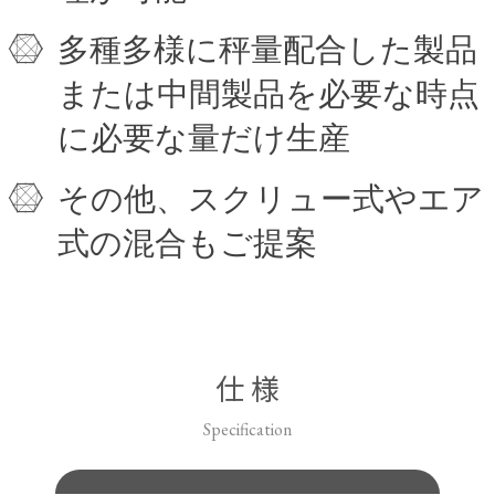
多種多様に秤量配合した製品
または中間製品を必要な時点
に必要な量だけ生産
その他、スクリュー式やエア
式の混合もご提案
仕 様
Specification