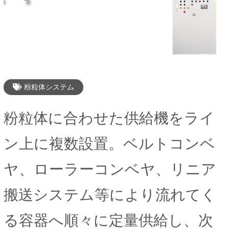
粉粒体システム
粉粒体に合わせた供給機をライ
ン上に複数設置。ベルトコンベ
ヤ、ローラーコンベヤ、リニア
搬送システム等により流れてく
る容器へ順々に定量供給し、次