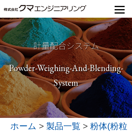
計量配合システム
Powder-Weighing-And-Blending-
System
ホーム
>
製品一覧
>
粉体(粉粒