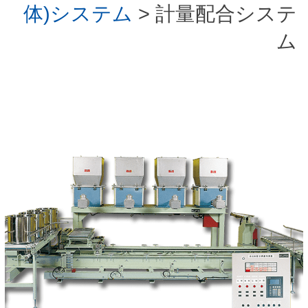
体)システム
> 計量配合システ
ム