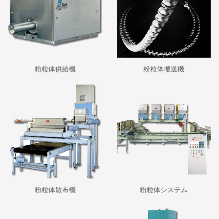
粉粒体供給機
粉粒体搬送機
粉粒体散布機
粉粒体システム