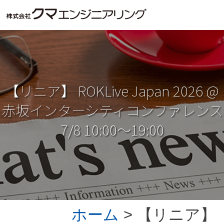
【リニア】 ROKLive Japan 2026 @
赤坂インターシティコンファレンス
7/8 10:00～19:00
ホーム
> 【リニア】